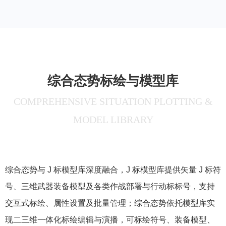
综合态势标绘与模型库
COMPREHENSIVE SITUATION PLOTTING &
MODEL LIBRARY
综合态势与 J 标模型库深度融合，J 标模型库提供矢量 J 标符
号、三维武器装备模型及各类作战部署与行动标标号，支持
交互式标绘、属性设置及批量管理；综合态势依托模型库实
现二三维一体化标绘编辑与演播，可标绘符号、装备模型、